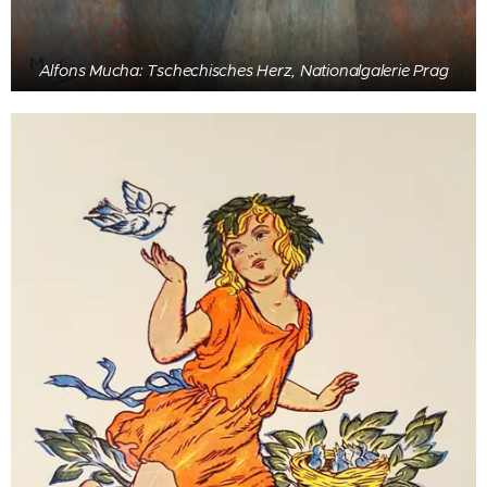
Alfons Mucha: Tschechisches Herz, Nationalgalerie Prag