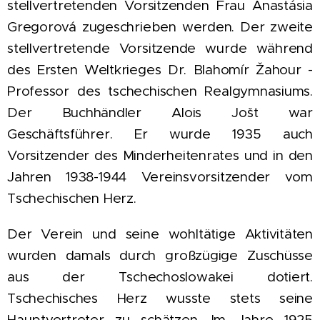
stellvertretenden Vorsitzenden Frau Anastásia
Gregorová zugeschrieben werden. Der zweite
stellvertretende Vorsitzende wurde während
des Ersten Weltkrieges Dr. Blahomír Žahour -
Professor des tschechischen Realgymnasiums.
Der Buchhändler Alois Jošt war
Geschäftsführer. Er wurde 1935 auch
Vorsitzender des Minderheitenrates und in den
Jahren 1938-1944 Vereinsvorsitzender vom
Tschechischen Herz.
Der Verein und seine wohltätige Aktivitäten
wurden damals durch großzügige Zuschüsse
aus der Tschechoslowakei dotiert.
Tschechisches Herz wusste stets seine
Hauptvertreter zu schätzen. Im Jahre 1925