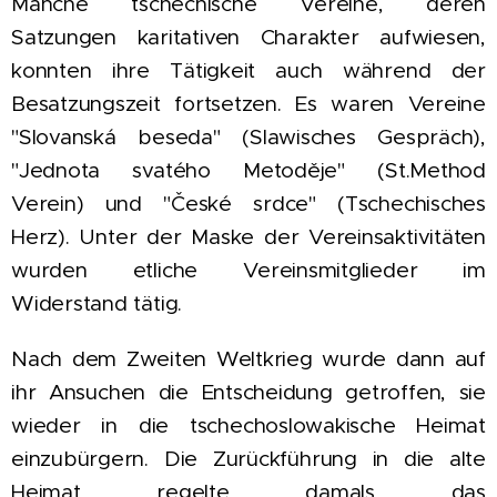
Manche tschechische Vereine, deren
Satzungen karitativen Charakter aufwiesen,
konnten ihre Tätigkeit auch während der
Besatzungszeit fortsetzen. Es waren Vereine
"Slovanská beseda" (Slawisches Gespräch),
"Jednota svatého Metoděje" (St.Method
Verein) und "České srdce" (Tschechisches
Herz). Unter der Maske der Vereinsaktivitäten
wurden etliche Vereinsmitglieder im
Widerstand tätig.
Nach dem Zweiten Weltkrieg wurde dann auf
ihr Ansuchen die Entscheidung getroffen, sie
wieder in die tschechoslowakische Heimat
einzubürgern. Die Zurückführung in die alte
Heimat regelte damals das