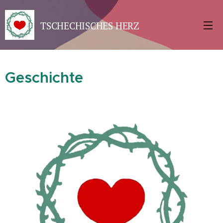
TSCHECHISCHES
HERZ
Geschichte